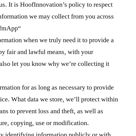
us. It is HoofInnovation’s policy to respect
information we may collect from you across
oofmApp“
ormation when we truly need it to provide a
 by fair and lawful means, with your
lso let you know why we’re collecting it
rmation for as long as necessary to provide
ice. What data we store, we’ll protect within
s to prevent loss and theft, as well as
ure, copying, use or modification.
y identifying information publicly or with