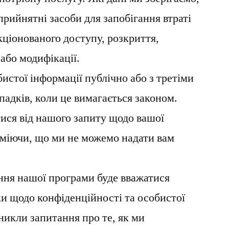
рийнятні засоби для запобігання втраті
кціонованого доступу, розкриття,
або модифікації.
истої інформації публічно або з третіми
падків, коли це вимагається законом.
ися від нашого запиту щодо вашої
уміючи, що ми не можемо надати вам
ня нашої програми буде вважатися
и щодо конфіденційності та особистої
никли запитання про те, як ми