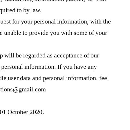
quired to by law.
quest for your personal information, with the
e unable to provide you with some of your
p will be regarded as acceptance of our
 personal information. If you have any
e user data and personal information, feel
vations@gmail.com
f 01 October 2020.