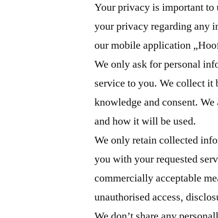
Your privacy is important to 
your privacy regarding any 
our mobile application „H
We only ask for personal inf
service to you. We collect it
knowledge and consent. We a
and how it will be used.
We only retain collected info
you with your requested serv
commercially acceptable mean
unauthorised access, disclos
We don’t share any personall