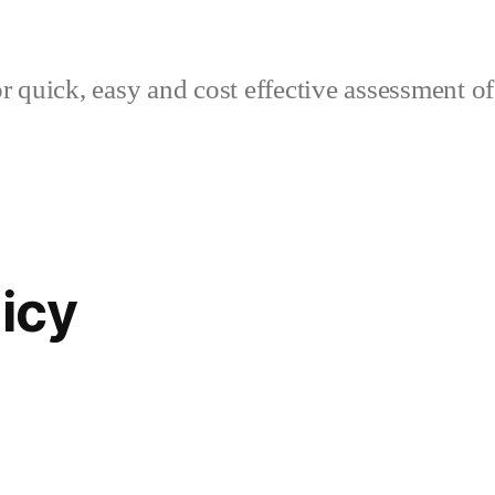
r quick, easy and cost effective assessment of
licy