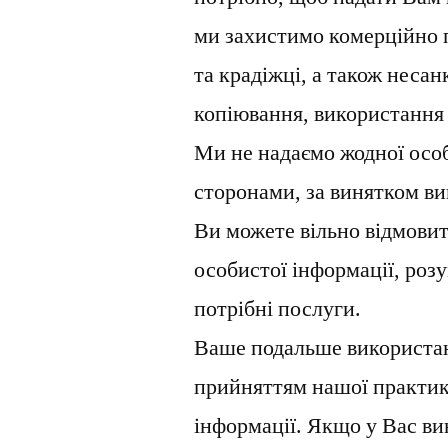
ми захистимо комерційно п
та крадіжці, а також несан
копіювання, використання 
Ми не надаємо жодної особ
сторонами, за винятком ви
Ви можете вільно відмовит
особистої інформації, роз
потрібні послуги.
Ваше подальше використан
прийняттям нашої практик
інформації. Якщо у Вас ви